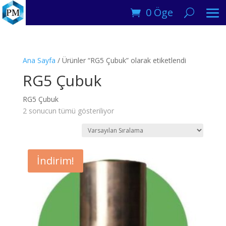
0 Öge
Ana Sayfa
/ Ürünler “RG5 Çubuk” olarak etiketlendi
RG5 Çubuk
RG5 Çubuk
2 sonucun tümü gösteriliyor
İndirim!