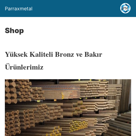
Parraxmetal
Shop
Yüksek Kaliteli Bronz ve Bakır
Ürünlerimiz